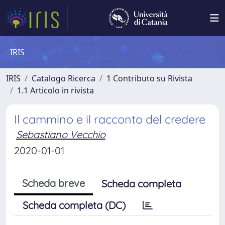
IRIS
IRIS
Catalogo Ricerca
1 Contributo su Rivista
1.1 Articolo in rivista
Il cammino e il racconto del credere
Sebastiano Vecchio
2020-01-01
Scheda breve
Scheda completa
Scheda completa (DC)