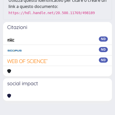
Utilizza questo identificativo per citare o creare un
link a questo documento:
https://hdl.handle.net/20.500.11769/498189
Citazioni
ND
ND
ND
social impact