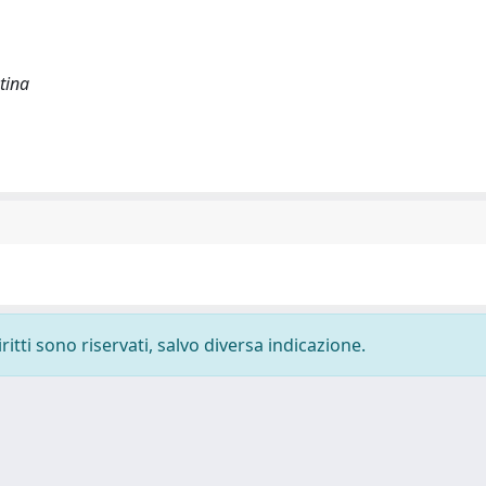
ntina
ritti sono riservati, salvo diversa indicazione.