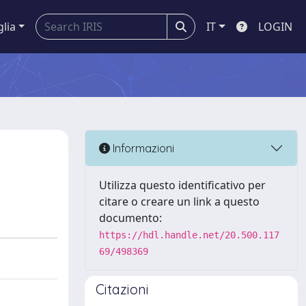
glia
IT
LOGIN
Informazioni
Utilizza questo identificativo per
citare o creare un link a questo
documento:
https://hdl.handle.net/20.500.117
69/498369
Citazioni