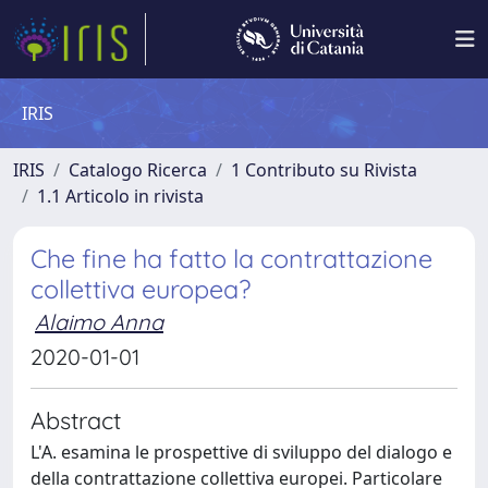
IRIS
IRIS
Catalogo Ricerca
1 Contributo su Rivista
1.1 Articolo in rivista
Che fine ha fatto la contrattazione
collettiva europea?
Alaimo Anna
2020-01-01
Abstract
L'A. esamina le prospettive di sviluppo del dialogo e
della contrattazione collettiva europei. Particolare