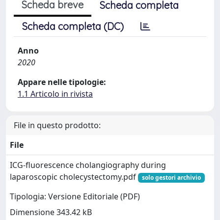
Scheda breve
Scheda completa
Scheda completa (DC)
Anno
2020
Appare nelle tipologie:
1.1 Articolo in rivista
File in questo prodotto:
File
ICG-fluorescence cholangiography during
laparoscopic cholecystectomy.pdf
solo gestori archivio
Tipologia: Versione Editoriale (PDF)
Dimensione 343.42 kB