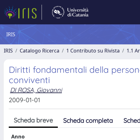
IRIS
IRIS
Catalogo Ricerca
1 Contributo su Rivista
1.1 Ar
Diritti fondamentali della perso
conviventi
DI ROSA, Giovanni
2009-01-01
Scheda breve
Scheda completa
Sched
Anno