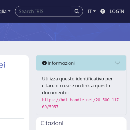
glia
IT
LOGIN
ei
Informazioni
Utilizza questo identificativo per
citare o creare un link a questo
documento:
https://hdl.handle.net/20.500.117
69/5057
Citazioni