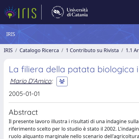
IRIS
IRIS
Catalogo Ricerca
1 Contributo su Rivista
1.1 Ar
La filiera della patata biologica i
Mario D'Amico
;
2005-01-01
Abstract
Il presente lavoro illustra i risultati di una indagine sull
riferimento scelto per lo studio è stato il 2002. L'indagi
ruolo alquanto marginale nello scenario dell'agricoltura 