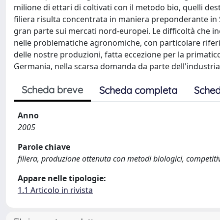
milione di ettari di coltivati con il metodo bio, quelli de
filiera risulta concentrata in maniera preponderante in Si
gran parte sui mercati nord-europei. Le difficoltà che i
nelle problematiche agronomiche, con particolare riferim
delle nostre produzioni, fatta eccezione per la primaticc
Germania, nella scarsa domanda da parte dell'industri
Scheda breve
Scheda completa
Sched
Anno
2005
Parole chiave
filiera, produzione ottenuta con metodi biologici, competiti
Appare nelle tipologie:
1.1 Articolo in rivista