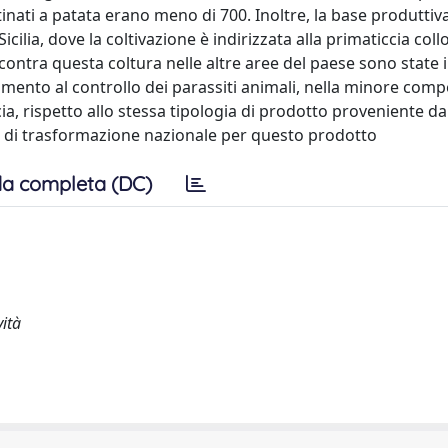
stinati a patata erano meno di 700. Inoltre, la base produttiv
cilia, dove la coltivazione è indirizzata alla primaticcia coll
ncontra questa coltura nelle altre aree del paese sono state 
ento al controllo dei parassiti animali, nella minore compe
ia, rispetto allo stessa tipologia di prodotto proveniente da
a di trasformazione nazionale per questo prodotto
a completa (DC)
vità