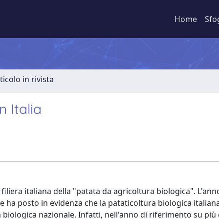
Home
Sfo
ticolo in rivista
n Italia
a filiera italiana della "patata da agricoltura biologica". L'ann
ne ha posto in evidenza che la pataticoltura biologica italia
biologica nazionale. Infatti, nell'anno di riferimento su più 