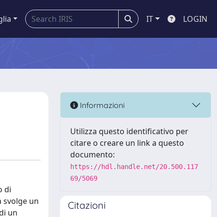
glia
IT
LOGIN
Informazioni
Utilizza questo identificativo per
citare o creare un link a questo
documento:
https://hdl.handle.net/20.500.117
69/5069
o di
na svolge un
Citazioni
di un