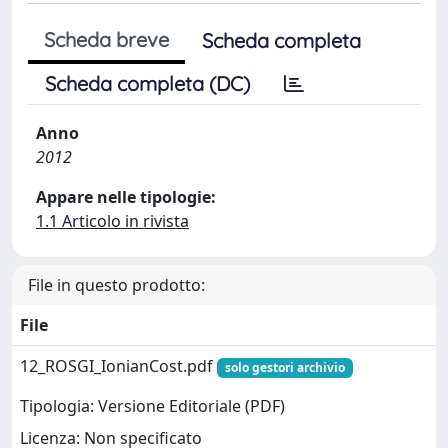
Scheda breve
Scheda completa
Scheda completa (DC)
Anno
2012
Appare nelle tipologie:
1.1 Articolo in rivista
File in questo prodotto:
File
12_ROSGI_IonianCost.pdf
solo gestori archivio
Tipologia: Versione Editoriale (PDF)
Licenza: Non specificato