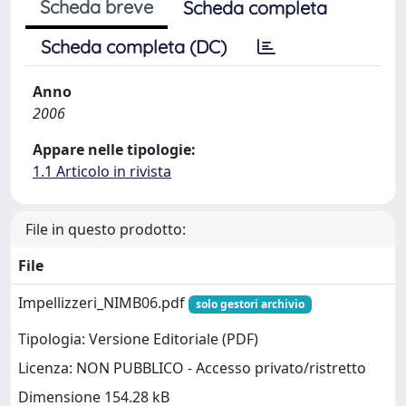
Scheda breve
Scheda completa
Scheda completa (DC)
Anno
2006
Appare nelle tipologie:
1.1 Articolo in rivista
File in questo prodotto:
File
Impellizzeri_NIMB06.pdf
solo gestori archivio
Tipologia: Versione Editoriale (PDF)
Licenza: NON PUBBLICO - Accesso privato/ristretto
Dimensione 154.28 kB