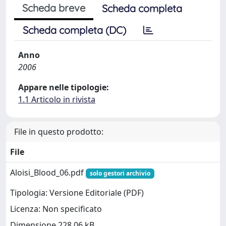
Scheda breve
Scheda completa
Scheda completa (DC)
Anno
2006
Appare nelle tipologie:
1.1 Articolo in rivista
File in questo prodotto:
File
Aloisi_Blood_06.pdf
solo gestori archivio
Tipologia: Versione Editoriale (PDF)
Licenza: Non specificato
Dimensione 228.06 kB