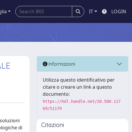
glia
IT
LOGIN
ALE
Informazioni
Utilizza questo identificativo per
citare o creare un link a questo
documento:
https://hdl.handle.net/20.500.117
69/51179
 soluzioni
Citazioni
ologiche di