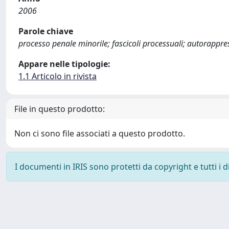
2006
Parole chiave
processo penale minorile; fascicoli processuali; autorappr
Appare nelle tipologie:
1.1 Articolo in rivista
File in questo prodotto:
Non ci sono file associati a questo prodotto.
I documenti in IRIS sono protetti da copyright e tutti i di
Powered by
IRIS
-
about IRIS
-
Utilizzo dei cookie