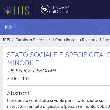
IRIS
IRIS
Catalogo Ricerca
1 Contributo su Rivista
1.1 Ar
STATO SOCIALE E SPECIFICITA
MINORILE
DE FELICE, DEBORAH
2006-01-01
Abstract
Con questo contributo si vuole porre l’attenzione sulle m
ricercate in ambito di giustizia (penale) minorile. L’obi