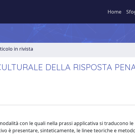
Home
Sfo
ticolo in rivista
' CULTURALE DELLA RISPOSTA PEN
odalità con le quali nella prassi applicativa si traducono le
ettivo è presentare, sinteticamente, le linee teoriche e metod