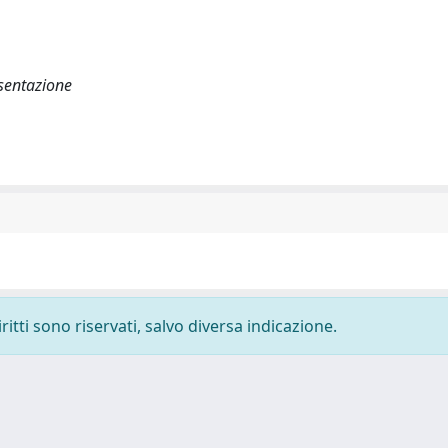
esentazione
ritti sono riservati, salvo diversa indicazione.