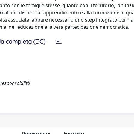
tanto con le famiglie stesse, quanto con il territorio, la funz
reali dei discenti all’apprendimento e alla formazione in qual
 vita associata, appare necessario uno step integrato per ria
monia, dell’educazione alla vera partecipazione democratica.
a completa (DC)
 responsabilità
Dimensione
Formato