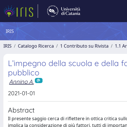
IRIS
IRIS
Catalogo Ricerca
1 Contributo su Rivista
1.1 Ar
L’impegno della scuola e della fa
pubblico
Annino A.
2021-01-01
Abstract
Il presente saggio cerca di riflettere in ottica critica 
implica la considerazione di più fattori, tutti di import