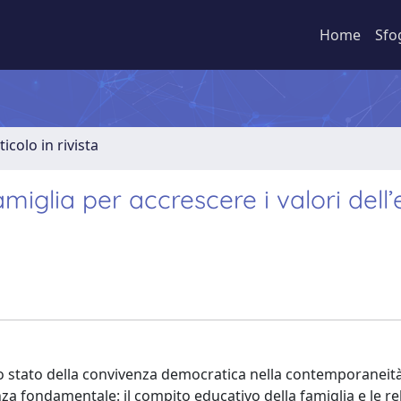
Home
Sfo
ticolo in rivista
miglia per accrescere i valori dell
sullo stato della convivenza democratica nella contemporaneità
anza fondamentale: il compito educativo della famiglia e le re