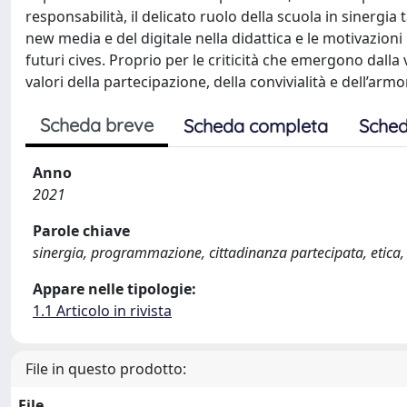
responsabilità, il delicato ruolo della scuola in sinergia 
new media e del digitale nella didattica e le motivazioni 
futuri cives. Proprio per le criticità che emergono dalla
valori della partecipazione, della convivialità e dell’ar
Scheda breve
Scheda completa
Sched
Anno
2021
Parole chiave
sinergia, programmazione, cittadinanza partecipata, etica,
Appare nelle tipologie:
1.1 Articolo in rivista
File in questo prodotto:
File