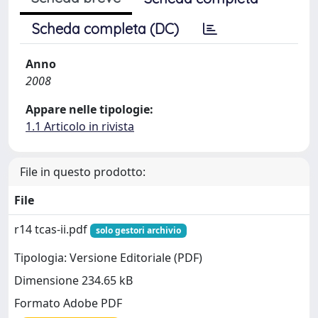
Scheda completa (DC)
Anno
2008
Appare nelle tipologie:
1.1 Articolo in rivista
File in questo prodotto:
File
r14 tcas-ii.pdf
solo gestori archivio
Tipologia: Versione Editoriale (PDF)
Dimensione 234.65 kB
Formato Adobe PDF