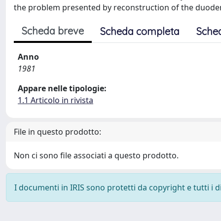
the problem presented by reconstruction of the duoden
Scheda breve
Scheda completa
Sche
Anno
1981
Appare nelle tipologie:
1.1 Articolo in rivista
File in questo prodotto:
Non ci sono file associati a questo prodotto.
I documenti in IRIS sono protetti da copyright e tutti i di