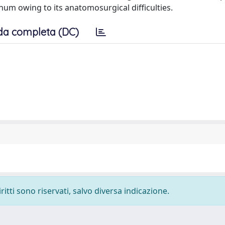
um owing to its anatomosurgical difficulties.
da completa (DC)
ritti sono riservati, salvo diversa indicazione.