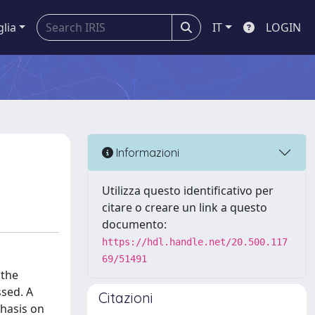
glia
IT
LOGIN
Informazioni
Utilizza questo identificativo per
citare o creare un link a questo
documento:
https://hdl.handle.net/20.500.117
69/51491
 the
ssed. A
Citazioni
phasis on