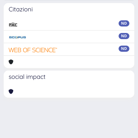
Citazioni
ND
ND
ND
social impact
Powered by
IRIS
-
about IRIS
-
Utilizzo dei cookie
Copyright © 2026