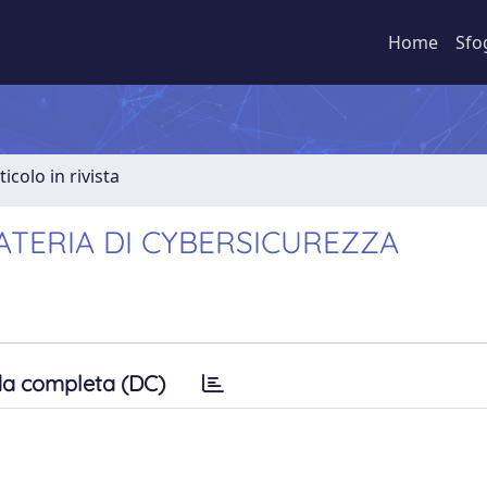
Home
Sfo
ticolo in rivista
ATERIA DI CYBERSICUREZZA
a completa (DC)