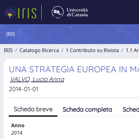
IRIS
IRIS
Catalogo Ricerca
1 Contributo su Rivista
1.1 Ar
UNA STRATEGIA EUROPEA IN M
VALVO, Lucia Anna
2014-01-01
Scheda breve
Scheda completa
Sched
Anno
2014