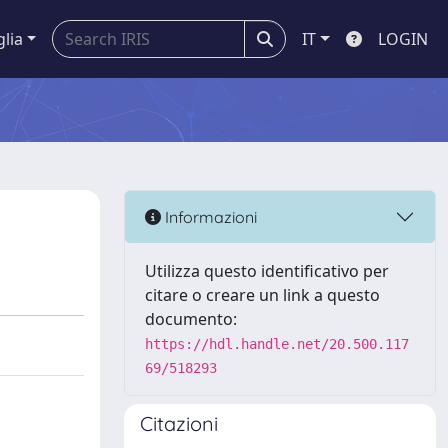
glia
IT
LOGIN
Informazioni
Utilizza questo identificativo per
citare o creare un link a questo
documento:
https://hdl.handle.net/20.500.117
69/518293
Citazioni