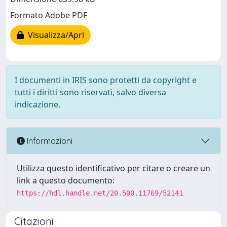
Formato Adobe PDF
Visualizza/Apri
I documenti in IRIS sono protetti da copyright e
tutti i diritti sono riservati, salvo diversa
indicazione.
Informazioni
Utilizza questo identificativo per citare o creare un
link a questo documento:
https://hdl.handle.net/20.500.11769/52141
Citazioni