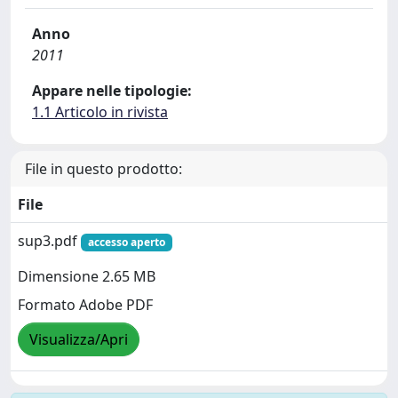
Anno
2011
Appare nelle tipologie:
1.1 Articolo in rivista
File in questo prodotto:
File
sup3.pdf
accesso aperto
Dimensione 2.65 MB
Formato Adobe PDF
Visualizza/Apri