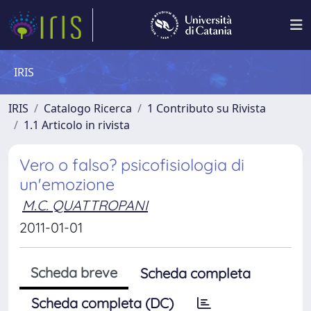
IRIS
IRIS
Catalogo Ricerca
1 Contributo su Rivista
1.1 Articolo in rivista
Vero o falso? psicofisiologia di
un'emozione
M.C. QUATTROPANI
2011-01-01
Scheda breve
Scheda completa
Scheda completa (DC)