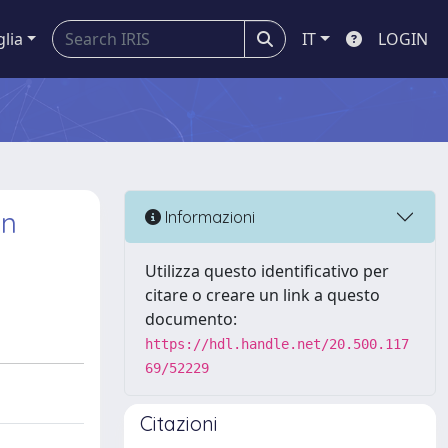
glia
IT
LOGIN
in
Informazioni
Utilizza questo identificativo per
citare o creare un link a questo
documento:
https://hdl.handle.net/20.500.117
69/52229
Citazioni