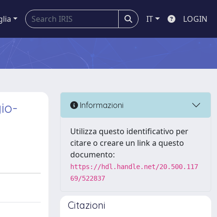
glia
IT
LOGIN
io-
Informazioni
Utilizza questo identificativo per
citare o creare un link a questo
documento:
https://hdl.handle.net/20.500.117
69/522837
Citazioni