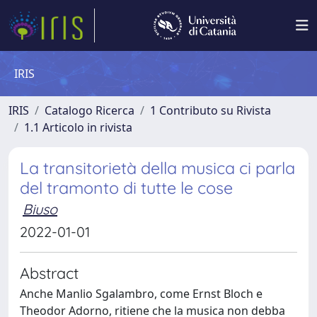
IRIS
IRIS
Catalogo Ricerca
1 Contributo su Rivista
1.1 Articolo in rivista
La transitorietà della musica ci parla
del tramonto di tutte le cose
Biuso
2022-01-01
Abstract
Anche Manlio Sgalambro, come Ernst Bloch e
Theodor Adorno, ritiene che la musica non debba