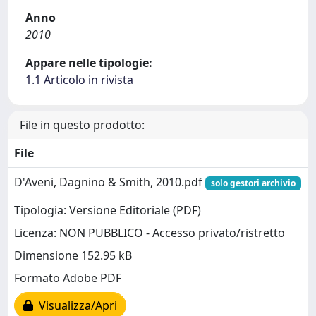
Anno
2010
Appare nelle tipologie:
1.1 Articolo in rivista
File in questo prodotto:
File
D'Aveni, Dagnino & Smith, 2010.pdf
solo gestori archivio
Tipologia: Versione Editoriale (PDF)
Licenza: NON PUBBLICO - Accesso privato/ristretto
Dimensione 152.95 kB
Formato Adobe PDF
Visualizza/Apri