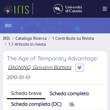
IRIS
IRIS
Catalogo Ricerca
1 Contributo su Rivista
1.1 Articolo in rivista
The Age of Temporary Advantage
DAGNINO, Giovanni Battista
;
2010-01-01
Scheda breve
Scheda completa
Scheda completa (DC)