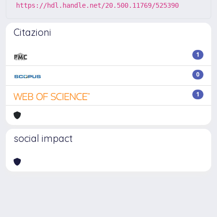
https://hdl.handle.net/20.500.11769/525390
Citazioni
1
0
1
social impact