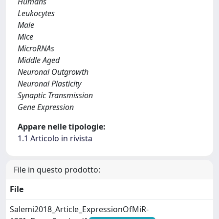
Humans
Leukocytes
Male
Mice
MicroRNAs
Middle Aged
Neuronal Outgrowth
Neuronal Plasticity
Synaptic Transmission
Gene Expression
Appare nelle tipologie:
1.1 Articolo in rivista
File in questo prodotto:
File
Salemi2018_Article_ExpressionOfMiR-