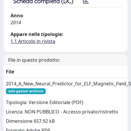
Scheda completa (DC)
Anno
2014
Appare nelle tipologie:
1.1 Articolo in rivista
File in questo prodotto:
File
2014_A_New_Neural_Predictor_for_ELF_Magnetic_Field_S
solo gestori archivio
Tipologia: Versione Editoriale (PDF)
Licenza: NON PUBBLICO - Accesso privato/ristretto
Dimensione 657.92 kB
Formato Adobe PDF