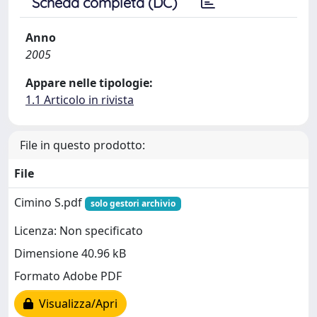
Scheda completa (DC)
Anno
2005
Appare nelle tipologie:
1.1 Articolo in rivista
File in questo prodotto:
File
Cimino S.pdf
solo gestori archivio
Licenza: Non specificato
Dimensione 40.96 kB
Formato Adobe PDF
Visualizza/Apri