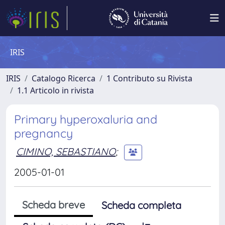
IRIS
IRIS
Catalogo Ricerca
1 Contributo su Rivista
1.1 Articolo in rivista
Primary hyperoxaluria and
pregnancy
CIMINO, SEBASTIANO
;
2005-01-01
Scheda breve
Scheda completa