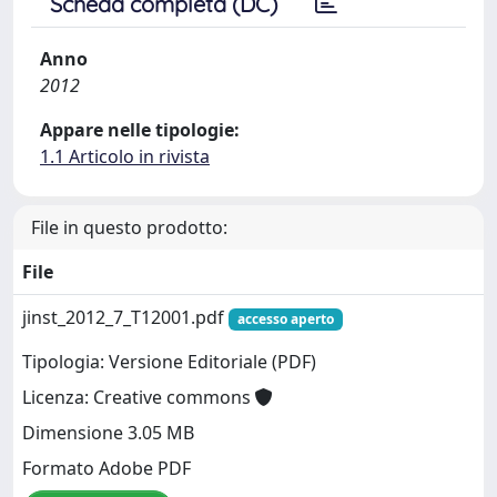
Scheda completa (DC)
Anno
2012
Appare nelle tipologie:
1.1 Articolo in rivista
File in questo prodotto:
File
jinst_2012_7_T12001.pdf
accesso aperto
Tipologia: Versione Editoriale (PDF)
Licenza: Creative commons
Dimensione 3.05 MB
Formato Adobe PDF