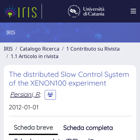
IRIS
IRIS
Catalogo Ricerca
1 Contributo su Rivista
1.1 Articolo in rivista
The distributed Slow Control System
of the XENON100 experiment
Persiani, R
;
2012-01-01
Scheda breve
Scheda completa