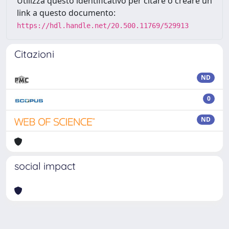
Utilizza questo identificativo per citare o creare un
link a questo documento:
https://hdl.handle.net/20.500.11769/529913
Citazioni
ND
0
ND
social impact