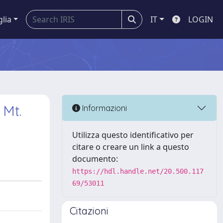
glia
IT
LOGIN
 Mt.
Informazioni
Utilizza questo identificativo per
citare o creare un link a questo
documento:
https://hdl.handle.net/20.500.117
69/53011
Citazioni