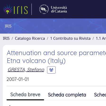
IRIS
IRIS
Catalogo Ricerca
1 Contributo su Rivista
1.1 Ar
Attenuation and source paramete
Etna volcano (Italy)
GRESTA, Stefano
2007-01-01
Scheda breve
Scheda completa
Sche