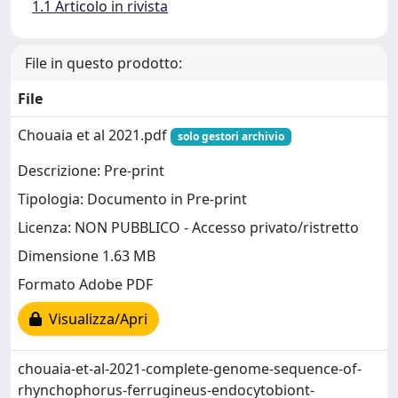
1.1 Articolo in rivista
File in questo prodotto:
File
Chouaia et al 2021.pdf
solo gestori archivio
Descrizione: Pre-print
Tipologia: Documento in Pre-print
Licenza: NON PUBBLICO - Accesso privato/ristretto
Dimensione 1.63 MB
Formato Adobe PDF
Visualizza/Apri
chouaia-et-al-2021-complete-genome-sequence-of-
rhynchophorus-ferrugineus-endocytobiont-