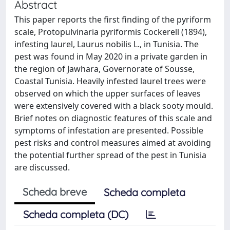
Abstract
This paper reports the first finding of the pyriform
scale, Protopulvinaria pyriformis Cockerell (1894),
infesting laurel, Laurus nobilis L., in Tunisia. The
pest was found in May 2020 in a private garden in
the region of Jawhara, Governorate of Sousse,
Coastal Tunisia. Heavily infested laurel trees were
observed on which the upper surfaces of leaves
were extensively covered with a black sooty mould.
Brief notes on diagnostic features of this scale and
symptoms of infestation are presented. Possible
pest risks and control measures aimed at avoiding
the potential further spread of the pest in Tunisia
are discussed.
Scheda breve
Scheda completa
Scheda completa (DC)