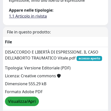
espressione, limiti alla libertà di espressione
Appare nelle tipologie:
1.1 Articolo in rivista
File in questo prodotto:
File
DISACCORDO E LIBERTÀ DI ESPRESSIONE. IL CASO
DELL’ABORTO TRAUMATICO Vitale.pdf
accesso aperto
Tipologia: Versione Editoriale (PDF)
Licenza: Creative commons
Dimensione 555.29 kB
Formato Adobe PDF
Visualizza/Apri