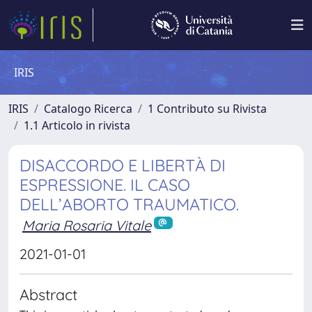
IRIS
IRIS
Catalogo Ricerca
1 Contributo su Rivista
1.1 Articolo in rivista
DISACCORDO E LIBERTÀ DI
ESPRESSIONE. IL CASO
DELL’ABORTO TRAUMATICO.
Maria Rosaria Vitale
2021-01-01
Abstract