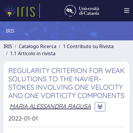
IRIS
IRIS
Catalogo Ricerca
1 Contributo su Rivista
1.1 Articolo in rivista
REGULARITY CRITERION FOR WEAK
SOLUTIONS TO THE NAVIER-
STOKES INVOLVING ONE VELOCITY
AND ONE VORTICITY COMPONENTS
MARIA ALESSANDRA RAGUSA
2022-01-01