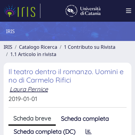
IRIS
IRIS
Catalogo Ricerca
1 Contributo su Rivista
1.1 Articolo in rivista
Il teatro dentro il romanzo. Uomini e
no di Carmelo Rifici
Laura Pernice
2019-01-01
Scheda breve
Scheda completa
Scheda completa (DC)