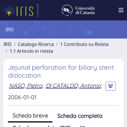
IRIS
IRIS
Catalogo Ricerca
1 Contributo su Rivista
1.1 Articolo in rivista
Jejunal perforation for biliary stent
dislocation
NASO, Pietro
;
DI CATALDO, Antonio
;
2006-01-01
Scheda breve
Scheda completa