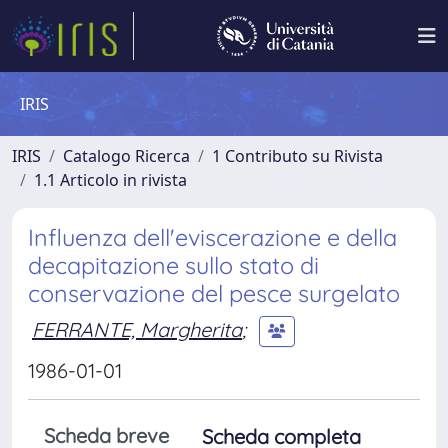
IRIS
IRIS
Catalogo Ricerca
1 Contributo su Rivista
1.1 Articolo in rivista
Influenza dell'eviscerazione e della
decapitazione sullo stato di
conservazione del pesce surgelato
FERRANTE, Margherita
;
1986-01-01
Scheda breve
Scheda completa