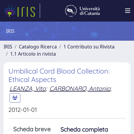
IRIS
IRIS
Catalogo Ricerca
1 Contributo su Rivista
1.1 Articolo in rivista
Umbilical Cord Blood Collection:
Ethical Aspects
LEANZA, Vito
;
CARBONARO, Antonio
;
2012-01-01
Scheda breve
Scheda completa