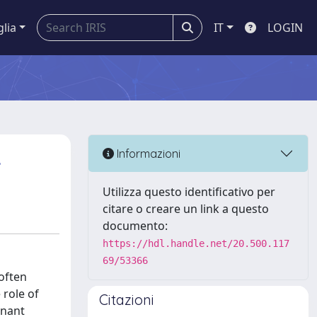
glia
IT
LOGIN
.
Informazioni
Utilizza questo identificativo per
citare o creare un link a questo
documento:
https://hdl.handle.net/20.500.117
69/53366
often
role of
Citazioni
gnant