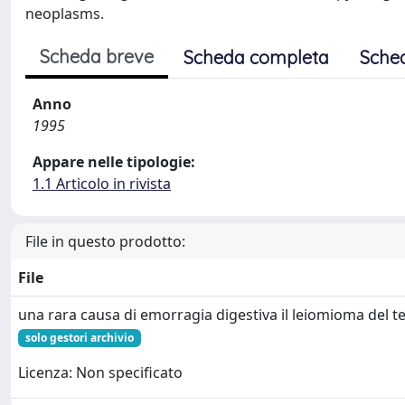
neoplasms.
Scheda breve
Scheda completa
Sche
Anno
1995
Appare nelle tipologie:
1.1 Articolo in rivista
File in questo prodotto:
File
una rara causa di emorragia digestiva il leiomioma del 
solo gestori archivio
Licenza: Non specificato