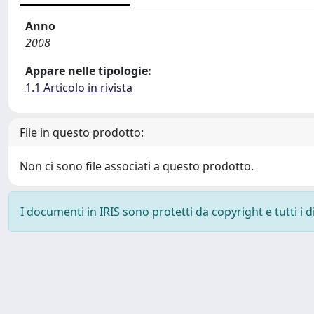
Anno
2008
Appare nelle tipologie:
1.1 Articolo in rivista
File in questo prodotto:
Non ci sono file associati a questo prodotto.
I documenti in IRIS sono protetti da copyright e tutti i di