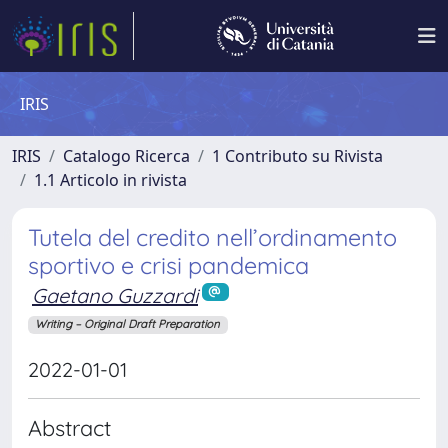
IRIS
IRIS
Catalogo Ricerca
1 Contributo su Rivista
1.1 Articolo in rivista
Tutela del credito nell’ordinamento
sportivo e crisi pandemica
Gaetano Guzzardi
Writing – Original Draft Preparation
2022-01-01
Abstract