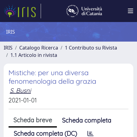
IRIS
IRIS
Catalogo Ricerca
1 Contributo su Rivista
1.1 Articolo in rivista
Mistiche: per una diversa
fenomenologia della grazia
S. Busni
2021-01-01
Scheda breve
Scheda completa
Scheda completa (DC)