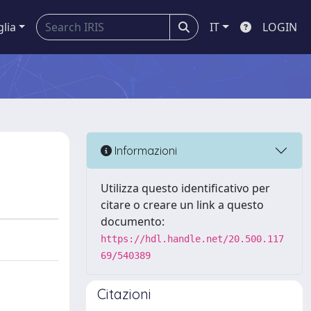
glia
IT
LOGIN
Informazioni
Utilizza questo identificativo per
citare o creare un link a questo
documento:
https://hdl.handle.net/20.500.117
69/540389
Citazioni