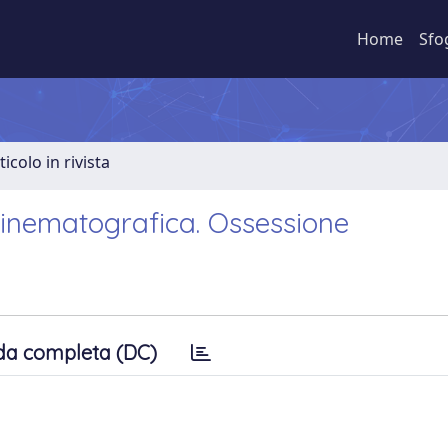
Home
Sfo
ticolo in rivista
 cinematografica. Ossessione
da completa (DC)