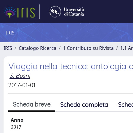
IRIS
IRIS
Catalogo Ricerca
1 Contributo su Rivista
1.1 Ar
Viaggio nella tecnica: antologia
S. Busni
2017-01-01
Scheda breve
Scheda completa
Sche
Anno
2017