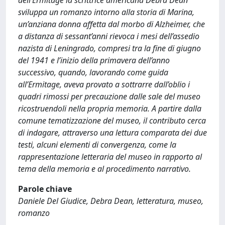
dell’Ermitage la scrittrice americana Debra Dean
sviluppa un romanzo intorno alla storia di Marina,
un’anziana donna affetta dal morbo di Alzheimer, che
a distanza di sessant’anni rievoca i mesi dell’assedio
nazista di Leningrado, compresi tra la fine di giugno
del 1941 e l’inizio della primavera dell’anno
successivo, quando, lavorando come guida
all’Ermitage, aveva provato a sottrarre dall’oblio i
quadri rimossi per precauzione dalle sale del museo
ricostruendoli nella propria memoria. A partire dalla
comune tematizzazione del museo, il contributo cerca
di indagare, attraverso una lettura comparata dei due
testi, alcuni elementi di convergenza, come la
rappresentazione letteraria del museo in rapporto al
tema della memoria e al procedimento narrativo.
Parole chiave
Daniele Del Giudice, Debra Dean, letteratura, museo,
romanzo