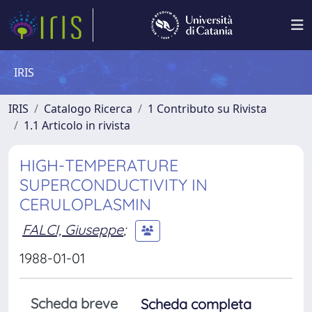
IRIS
IRIS
Catalogo Ricerca
1 Contributo su Rivista
1.1 Articolo in rivista
HIGH-TEMPERATURE
SUPERCONDUCTIVITY IN
CERULOPLASMIN
FALCI, Giuseppe
;
1988-01-01
Scheda breve
Scheda completa