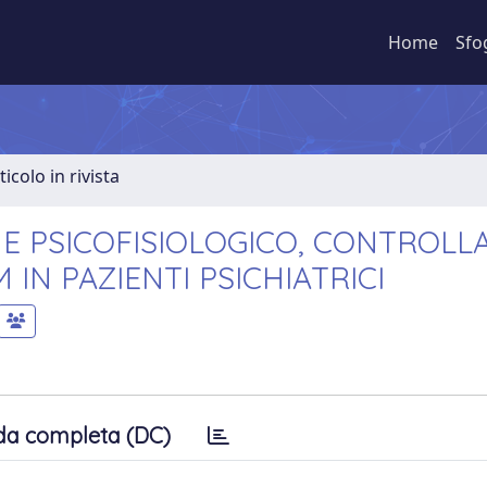
Home
Sfo
ticolo in rivista
 E PSICOFISIOLOGICO, CONTROLL
 IN PAZIENTI PSICHIATRICI
da completa (DC)