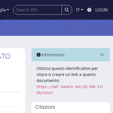
glia
IT
LOGIN
ATO
Informazioni
Utilizza questo identificativo per
citare o creare un link a questo
documento:
https://hdl.handle.net/20.500.117
69/54323
Citazioni