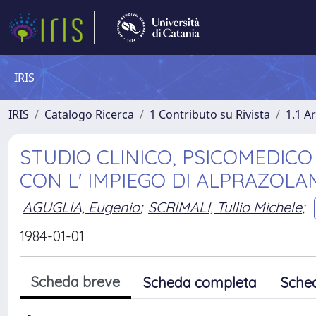
IRIS
IRIS
Catalogo Ricerca
1 Contributo su Rivista
1.1 Ar
STUDIO CLINICO, PSICOMEDICO
CON L' IMPIEGO DI ALPRAZOLAM
AGUGLIA, Eugenio
;
SCRIMALI, Tullio Michele
;
1984-01-01
Scheda breve
Scheda completa
Sche