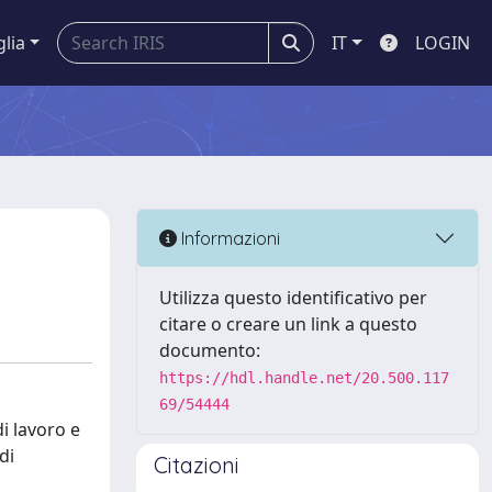
glia
IT
LOGIN
Informazioni
Utilizza questo identificativo per
citare o creare un link a questo
documento:
https://hdl.handle.net/20.500.117
69/54444
i lavoro e
di
Citazioni