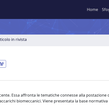
Home
Sfo
ticolo in rivista
cente. Essa affronta le tematiche connesse alla postazione d
vraccarichi biomeccanici. Viene presentata la base normativa 