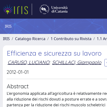
IRIS
IRIS
Catalogo Ricerca
1 Contributo su Rivista
1.1 Ar
Efficienza e sicurezza su lavoro
CARUSO, LUCIANO
;
SCHILLACI, Giampaolo
2012-01-01
Abstract
L'ergonomia applicata all'agricoltura è relativamente re
alla riduzione dei rischi dovuti a posture errate e a so
partenza per la riduzione dei rischi muscolo scheletrici