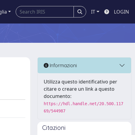
glia
IT
LOGIN
Informazioni
Utilizza questo identificativo per
citare o creare un link a questo
documento:
https://hdl.handle.net/20.500.117
69/544987
Citazioni