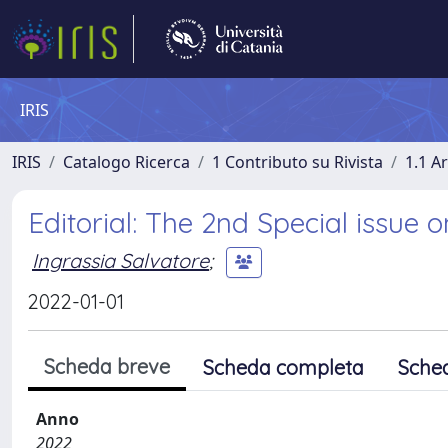
IRIS
IRIS
Catalogo Ricerca
1 Contributo su Rivista
1.1 Ar
Editorial: The 2nd Special issue 
Ingrassia Salvatore
;
2022-01-01
Scheda breve
Scheda completa
Sche
Anno
2022