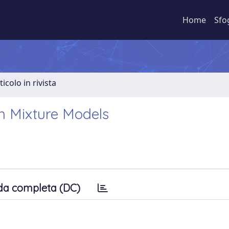
Home
Sfo
ticolo in rivista
on Mixture Models
da completa (DC)