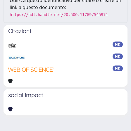
Utilizza questo identificativo per citare o creare un
link a questo documento:
https://hdl.handle.net/20.500.11769/545971
Citazioni
ND
ND
ND
social impact