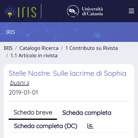
IRIS
IRIS
Catalogo Ricerca
1 Contributo su Rivista
1.1 Articolo in rivista
Stelle Nostre. Sulle lacrime di Sophia
busni s
2019-01-01
Scheda breve
Scheda completa
Scheda completa (DC)