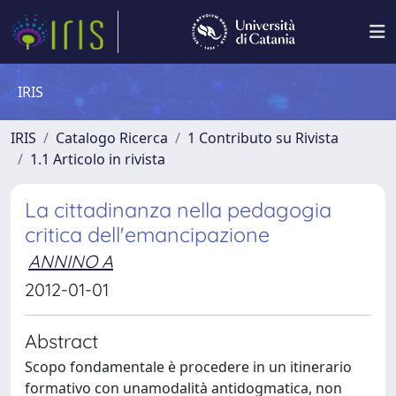
IRIS
IRIS
Catalogo Ricerca
1 Contributo su Rivista
1.1 Articolo in rivista
La cittadinanza nella pedagogia
critica dell'emancipazione
ANNINO A
2012-01-01
Abstract
Scopo fondamentale è procedere in un itinerario
formativo con unamodalità antidogmatica, non