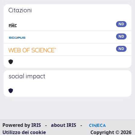
Citazioni
ND
ND
ND
social impact
Powered by
IRIS
-
about IRIS
-
Utilizzo dei cookie
Copyright © 2026