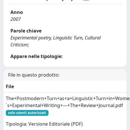
Anno
2007
Parole chiave
Experimental poetry, Linguistic Turn, Cultural
Criticism;
Appare nelle tipologie:
File in questo prodotto:
File
The+Postmodern+Turn+as+a+Linguistic+Turn+in+Wome
´s+Experimental+Writing+—+The+Review+Journal.pdf
solo utenti autorizzati
Tipologia: Versione Editoriale (PDF)