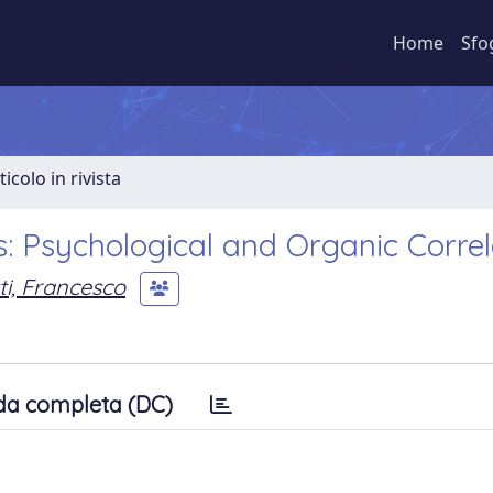
Home
Sfo
ticolo in rivista
is: Psychological and Organic Corre
ti, Francesco
da completa (DC)