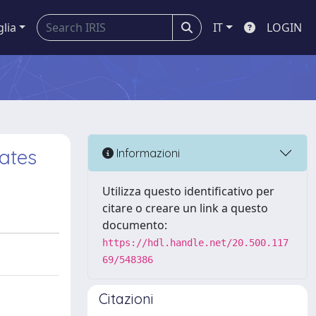
glia
IT
LOGIN
lates
Informazioni
Utilizza questo identificativo per
citare o creare un link a questo
documento:
https://hdl.handle.net/20.500.117
69/548386
Citazioni