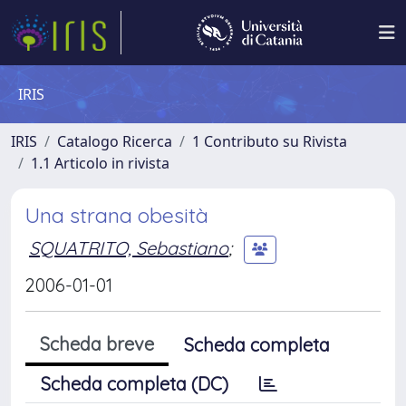
IRIS
IRIS
Catalogo Ricerca
1 Contributo su Rivista
1.1 Articolo in rivista
Una strana obesità
SQUATRITO, Sebastiano
;
2006-01-01
Scheda breve
Scheda completa
Scheda completa (DC)